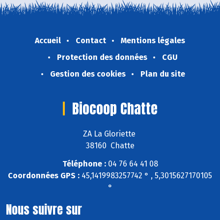
Accueil
Contact
Mentions légales
Protection des données
CGU
Gestion des cookies
Plan du site
Biocoop Chatte
ZA La Gloriette
38160 Chatte
Téléphone :
04 76 64 41 08
Coordonnées GPS :
45,1419983257742 ° , 5,3015627170105
°
Nous suivre sur