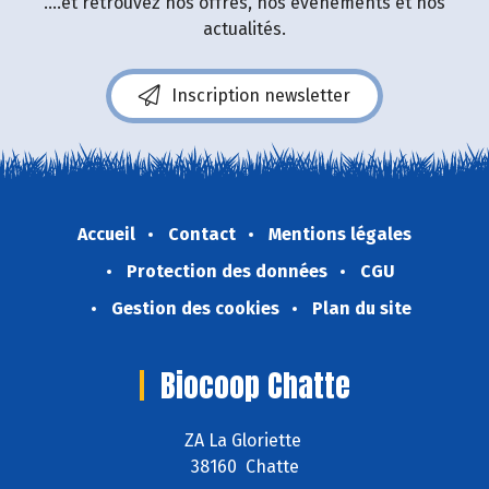
....et retrouvez nos offres, nos événements et nos
actualités.
Inscription newsletter
Accueil
Contact
Mentions légales
Protection des données
CGU
Gestion des cookies
Plan du site
Biocoop Chatte
ZA La Gloriette
38160 Chatte