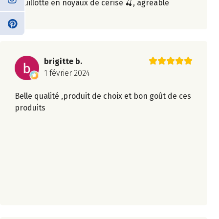
Bouillotte en noyaux de cerise 🍒, agréable
brigitte b.
1 février 2024
Belle qualité ,produit de choix et bon goût de ces
produits