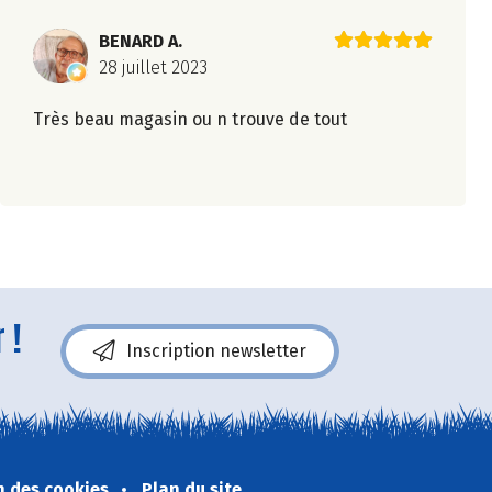
BENARD A.
28 juillet 2023
Très beau magasin ou n trouve de tout
 !
Inscription newsletter
n des cookies
Plan du site