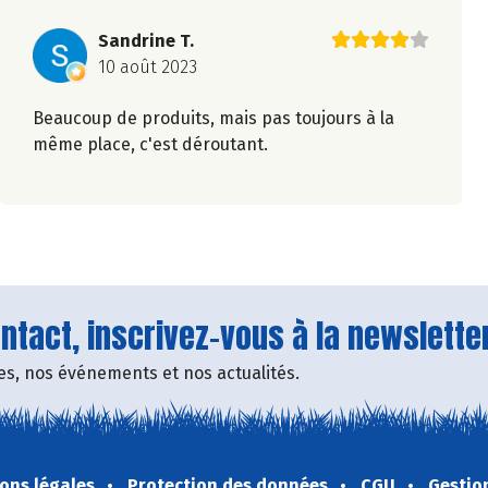
Sandrine T.
10 août 2023
Beaucoup de produits, mais pas toujours à la
même place, c'est déroutant.
tact, inscrivez-vous à la newsletter
fres, nos événements et nos actualités.
ons légales
Protection des données
CGU
Gestio