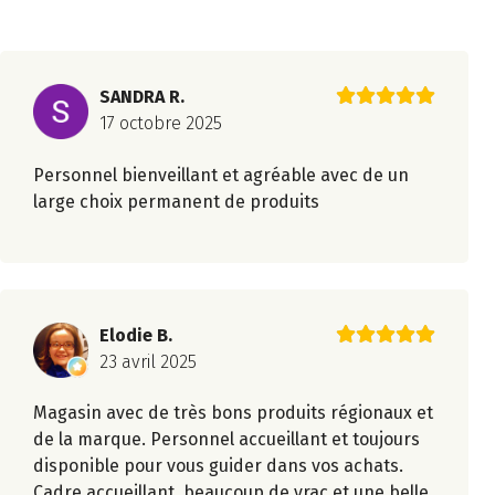
SANDRA R.
17 octobre 2025
Personnel bienveillant et agréable avec de un
large choix permanent de produits
Elodie B.
23 avril 2025
Magasin avec de très bons produits régionaux et
de la marque. Personnel accueillant et toujours
disponible pour vous guider dans vos achats.
Cadre accueillant, beaucoup de vrac et une belle