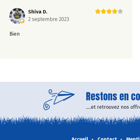
Shiva D.
2 septembre 2023
Bien
Restons en con
....et retrouvez nos of
Accueil
Contact
Menti