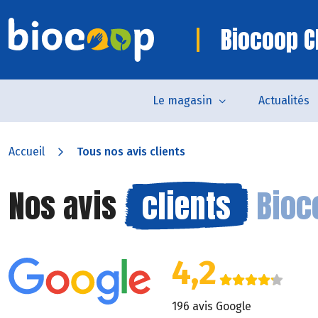
Biocoop C
Le magasin
Actualités
Accueil
Tous nos avis clients
Nos avis
clients
Bioc
4,2
196 avis Google