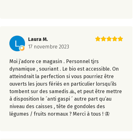
Laura M.
17 novembre 2023
Moi j’adore ce magasin . Personnel tjrs
dynamique , souriant . Le bio est accessible. On
atteindrait la perfection si vous pourriez être
ouverts les jours fériés en particulier lorsqu’ils
tombent sur des samedis 🙏, et peut être mettre
à disposition le ´anti gaspi ´ autre part qu’au
niveau des caisses , tête de gondoles des
légumes / fruits normaux ? Merci à tous ! 🦋