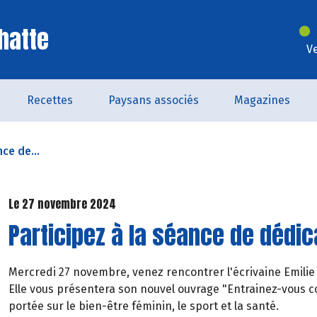
hatte
V
Recettes
Paysans associés
Magazines
nce de...
Le 27 novembre 2024
Participez à la séance de dédic
Mercredi 27 novembre, venez rencontrer l'écrivaine Emili
Elle vous présentera son nouvel ouvrage "Entrainez-vou
portée sur le bien-être féminin, le sport et la santé.