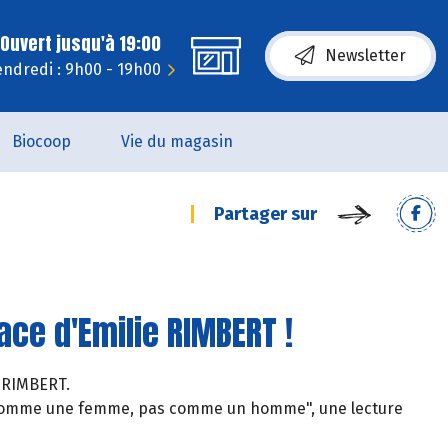
Ouvert jusqu'à 19:00
Newsletter
endredi : 9h00 - 19h00
Biocoop
Vie du magasin
Partager sur
ace d'Emilie RIMBERT !
e RIMBERT.
s comme une femme, pas comme un homme", une lecture