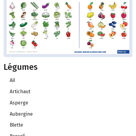
Légumes
Ail
Artichaut
Asperge
Aubergine
Blette