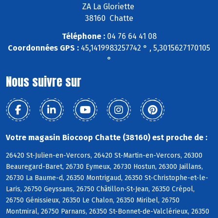
ZA La Gloriette
38160 Chatte
Téléphone :
04 76 64 41 08
Coordonnées GPS :
45,1419983257742 ° , 5,3015627170105
°
Nous suivre sur
Votre magasin Biocoop Chatte (38160) est proche de :
26420 St-Julien-en-Vercors, 26420 St-Martin-en-Vercors, 26300
Beauregard-Baret, 26730 Eymeux, 26730 Hostun, 26300 Jaillans,
26730 La Baume-d, 26350 Montrigaud, 26350 St-Christophe-et-le-
Laris, 26750 Geyssans, 26750 Châtillon-St-Jean, 26350 Crépol,
26750 Génissieux, 26350 Le Chalon, 26350 Miribel, 26750
Montmiral, 26750 Parnans, 26350 St-Bonnet-de-Valclérieux, 26350