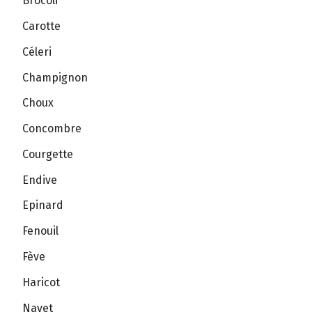
Brocoli
Carotte
Céleri
Champignon
Choux
Concombre
Courgette
Endive
Epinard
Fenouil
Fève
Haricot
Navet