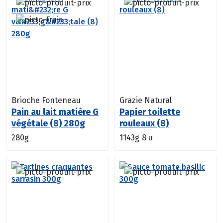
Brioche Fonteneau
Grazie Natural
Pain au lait matière G
Papier toilette
végétale (8) 280g
rouleaux (8)
280g
1143g
8 u