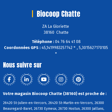
Biocoop Chatte
ZA La Gloriette
38160 Chatte
Téléphone :
04 76 64 41 08
Coordonnées GPS :
45,1419983257742 ° , 5,3015627170105
°
Nous suivre sur
Votre magasin Biocoop Chatte (38160) est proche de :
26420 St-Julien-en-Vercors, 26420 St-Martin-en-Vercors, 26300
Beauregard-Baret, 26730 Eymeux, 26730 Hostun, 26300 Jaillans,