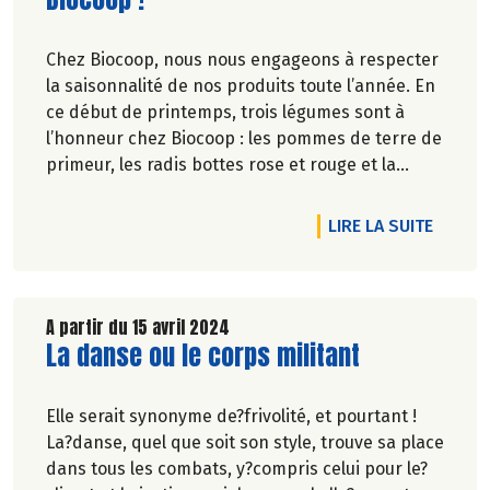
Chez Biocoop, nous nous engageons à respecter
la saisonnalité de nos produits toute l’année. En
ce début de printemps, trois légumes sont à
l’honneur chez Biocoop : les pommes de terre de
primeur, les radis bottes rose et rouge et la
courgette !
DE L'A
LIRE LA SUITE
A partir du 15 avril 2024
Lire la suite de l'article
La danse ou le corps militant
Elle serait synonyme de?frivolité, et pourtant !
La?danse, quel que soit son style, trouve sa place
dans tous les combats, y?compris celui pour le?