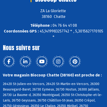
ZA La Gloriette
38160 Chatte
Téléphone :
04 76 64 41 08
Coordonnées GPS :
45,1419983257742 ° , 5,3015627170105
°
Nous suivre sur
Votre magasin Biocoop Chatte (38160) est proche de :
26420 St-Julien-en-Vercors, 26420 St-Martin-en-Vercors, 26300
Beauregard-Baret, 26730 Eymeux, 26730 Hostun, 26300 Jaillans,
26730 La Baume-d, 26350 Montrigaud, 26350 St-Christophe-et-le-
Laris, 26750 Geyssans, 26750 Châtillon-St-Jean, 26350 Crépol,
26750 Génissieux, 26350 Le Chalon, 26350 Miribel, 26750