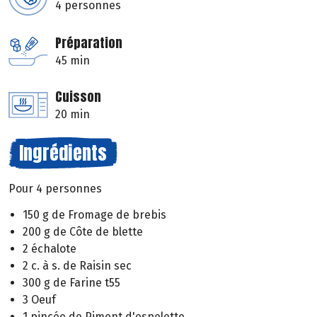
4 personnes
Préparation
45 min
Cuisson
20 min
Ingrédients
Pour 4 personnes
150 g de Fromage de brebis
200 g de Côte de blette
2 échalote
2 c. à s. de Raisin sec
300 g de Farine t55
3 Oeuf
1 pincée de Piment d'espelette