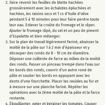
Faire revenir les feuilles de blette hachées
grossièrement avec les échalotes épluchées et
hachées, les raisins secs et 1 cs d'huile d'olive
pendant 5 à 10 minutes pour leur faire perdre toute
leur eau. Enlever la croûte du fromage et le râper.
Ajouter le fromage râpé, du sel et un peu de piment
d'Espelette et bien mélanger.
Sur le plan de travail légèrement fariné, abaisser la
moitié de la pâte sur 1 à 2 mm d'épaisseur et y
découper des ronds de 8 - 10 cm de diamètre.
Déposer une cuillerée de farce au milieu de la moitié
des ronds. Passer un pinceau trempé dans l'eau sur
les bords des ronds, couvrir d'un autre rond de
pâte et souder les bords en appuyant avec les
dents d'une fourchette. Placer les ravioles au fur et
à mesure sur une planche fariné. Répéter les
opérations avec la 2ème moitié de la pâte et la farce
restante.
Ébouillanter, peler et égrainer les tomates. Couper