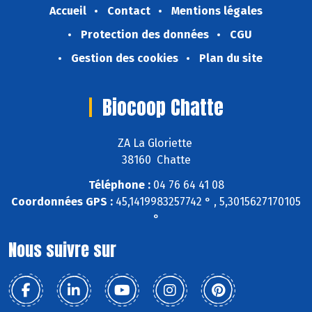
Accueil
Contact
Mentions légales
Protection des données
CGU
Gestion des cookies
Plan du site
Biocoop Chatte
ZA La Gloriette
38160 Chatte
Téléphone :
04 76 64 41 08
Coordonnées GPS :
45,1419983257742 ° , 5,3015627170105
°
Nous suivre sur