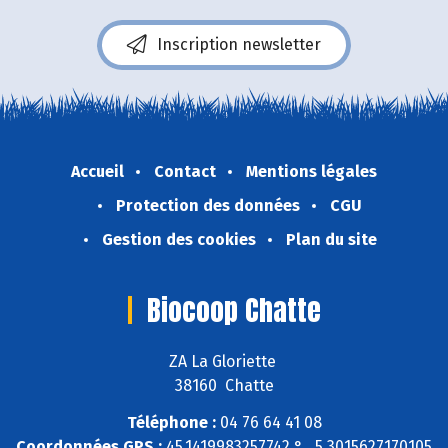
Inscription newsletter
Accueil
Contact
Mentions légales
Protection des données
CGU
Gestion des cookies
Plan du site
Biocoop Chatte
ZA La Gloriette
38160 Chatte
Téléphone :
04 76 64 41 08
Coordonnées GPS :
45,1419983257742 ° , 5,3015627170105