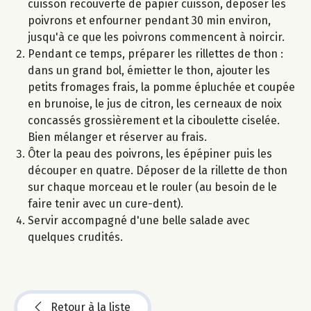
cuisson recouverte de papier cuisson, déposer les
poivrons et enfourner pendant 30 min environ,
jusqu'à ce que les poivrons commencent à noircir.
Pendant ce temps, préparer les rillettes de thon :
dans un grand bol, émietter le thon, ajouter les
petits fromages frais, la pomme épluchée et coupée
en brunoise, le jus de citron, les cerneaux de noix
concassés grossièrement et la ciboulette ciselée.
Bien mélanger et réserver au frais.
Ôter la peau des poivrons, les épépiner puis les
découper en quatre. Déposer de la rillette de thon
sur chaque morceau et le rouler (au besoin de le
faire tenir avec un cure-dent).
Servir accompagné d'une belle salade avec
quelques crudités.
Retour à la liste