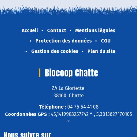
Accueil
Contact
Mentions légales
Protection des données
CGU
Gestion des cookies
Plan du site
Biocoop Chatte
ZA La Gloriette
38160 Chatte
Téléphone :
04 76 64 41 08
Coordonnées GPS :
45,1419983257742 ° , 5,3015627170105
°
Nous suivre sur