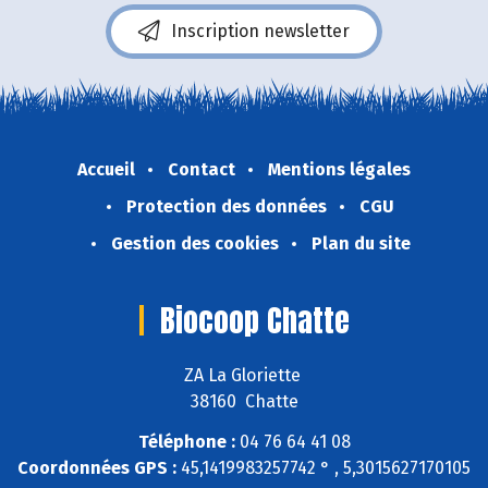
Inscription newsletter
Accueil
Contact
Mentions légales
Protection des données
CGU
Gestion des cookies
Plan du site
Biocoop Chatte
ZA La Gloriette
38160 Chatte
Téléphone :
04 76 64 41 08
Coordonnées GPS :
45,1419983257742 ° , 5,3015627170105