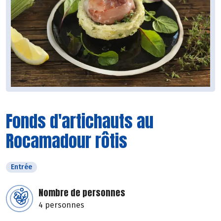
Fonds d'artichauts au
Rocamadour rôtis
Entrée
Nombre de personnes
4 personnes