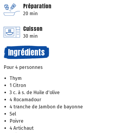
Préparation
20 min
Cuisson
30 min
Ingrédients
Pour 4 personnes
Thym
1 Citron
3 c. à s. de Huile d'olive
4 Rocamadour
4 tranche de Jambon de bayonne
Sel
Poivre
4 Artichaut