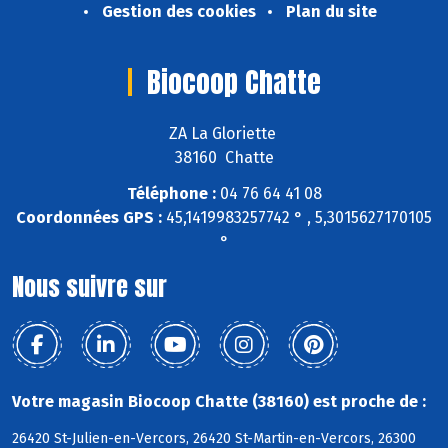
Gestion des cookies
Plan du site
Biocoop Chatte
ZA La Gloriette
38160 Chatte
Téléphone :
04 76 64 41 08
Coordonnées GPS :
45,1419983257742 ° , 5,3015627170105
°
Nous suivre sur
Votre magasin Biocoop Chatte (38160) est proche de :
26420 St-Julien-en-Vercors, 26420 St-Martin-en-Vercors, 26300