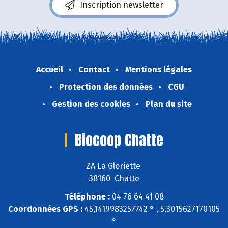
Inscription newsletter
Accueil
Contact
Mentions légales
Protection des données
CGU
Gestion des cookies
Plan du site
Biocoop Chatte
ZA La Gloriette
38160 Chatte
Téléphone :
04 76 64 41 08
Coordonnées GPS :
45,1419983257742 ° , 5,3015627170105
°