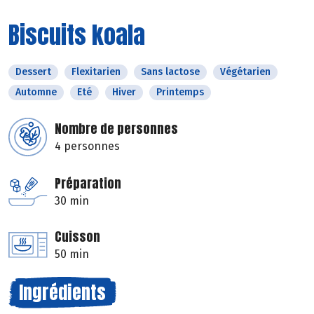
Biscuits koala
Dessert
Flexitarien
Sans lactose
Végétarien
Automne
Eté
Hiver
Printemps
Nombre de personnes
4 personnes
Préparation
30 min
Cuisson
50 min
Ingrédients