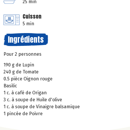
25 min
Cuisson
5 min
Ingrédients
Pour 2 personnes
190 g de Lupin
240 g de Tomate
0.5 pièce Oignon rouge
Basilic
1 c. à café de Origan
3 c. à soupe de Huile d'olive
1 c. à soupe de Vinaigre balsamique
1 pincée de Poivre