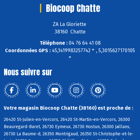
Biocoop Chatte
ZA La Gloriette
38160 Chatte
Téléphone :
04 76 64 41 08
Coordonnées GPS :
45,1419983257742 ° , 5,3015627170105
°
Nous suivre sur
Votre magasin Biocoop Chatte (38160) est proche de :
26420 St-Julien-en-Vercors, 26420 St-Martin-en-Vercors, 26300
Beauregard-Baret, 26730 Eymeux, 26730 Hostun, 26300 Jaillans,
26730 La Baume-d, 26350 Montrigaud, 26350 St-Christophe-et-le-