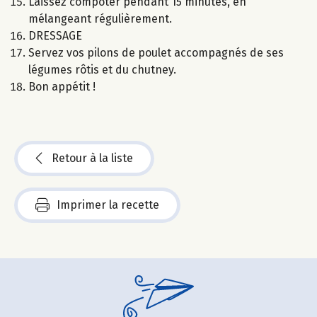
Laissez compoter pendant 15 minutes, en
mélangeant régulièrement.
DRESSAGE
Servez vos pilons de poulet accompagnés de ses
légumes rôtis et du chutney.
Bon appétit !
Retour à la liste
Imprimer la recette