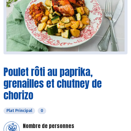
Poulet rôti au paprika,
grenailles et chutney de
chorizo
Plat Principal
0
Nombre de personnes