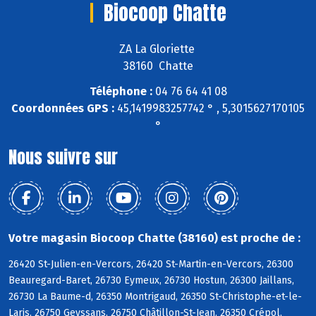
Biocoop Chatte
ZA La Gloriette
38160 Chatte
Téléphone :
04 76 64 41 08
Coordonnées GPS :
45,1419983257742 ° , 5,3015627170105
°
Nous suivre sur
Votre magasin Biocoop Chatte (38160) est proche de :
26420 St-Julien-en-Vercors, 26420 St-Martin-en-Vercors, 26300
Beauregard-Baret, 26730 Eymeux, 26730 Hostun, 26300 Jaillans,
26730 La Baume-d, 26350 Montrigaud, 26350 St-Christophe-et-le-
Laris, 26750 Geyssans, 26750 Châtillon-St-Jean, 26350 Crépol,