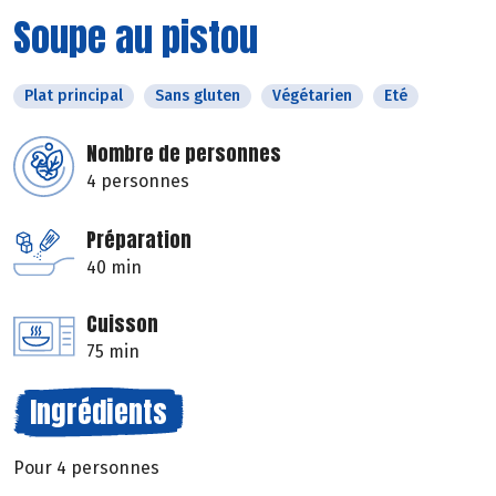
Soupe au pistou
Plat principal
Sans gluten
Végétarien
Eté
Nombre de personnes
4 personnes
Préparation
40 min
Cuisson
75 min
Ingrédients
Pour 4 personnes