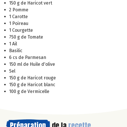
150 g de Haricot vert
2 Pomme
1 Carotte
1 Poireau
1 Courgette
750 g de Tomate
1 Ail
Basilic
6 cs de Parmesan
150 ml de Huile d'olive
Sel
150 g de Haricot rouge
150 g de Haricot blanc
100 g de Vermicelle
Préparation
de la
recette