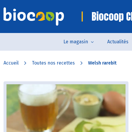
Biocoop C
Le magasin
Actualités
Accueil
Toutes nos recettes
Welsh rarebit