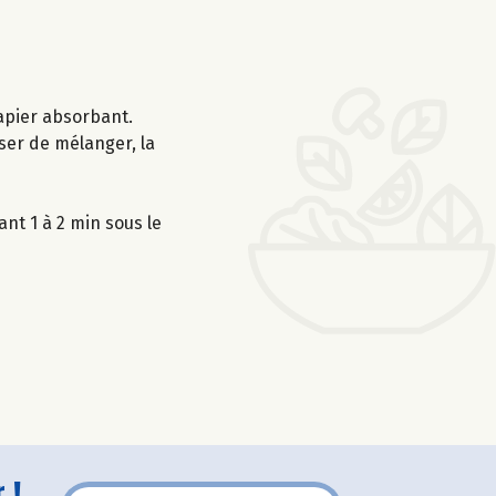
apier absorbant.
ser de mélanger, la
nt 1 à 2 min sous le