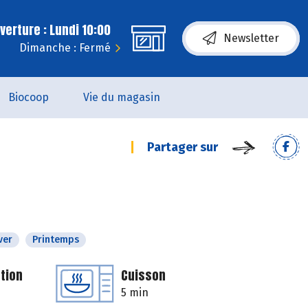
erture : Lundi 10:00
Newsletter
Dimanche : Fermé
Biocoop
Vie du magasin
Partager sur
ver
Printemps
tion
Cuisson
5 min