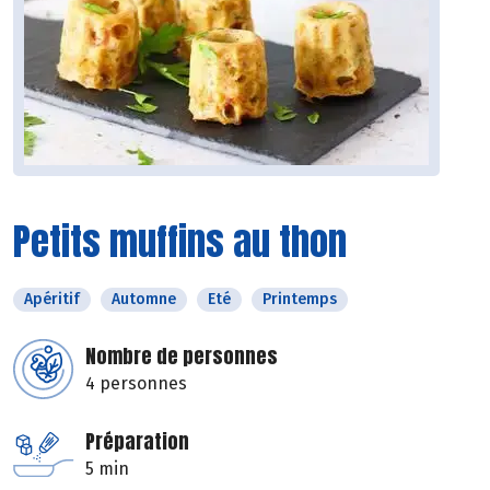
Petits muffins au thon
Apéritif
Automne
Eté
Printemps
Nombre de personnes
4 personnes
Préparation
5 min