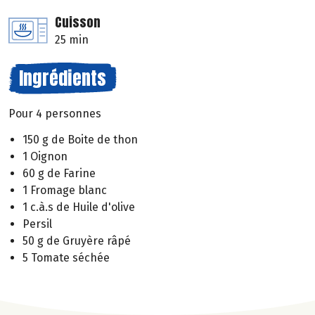
Cuisson
25 min
Ingrédients
Pour 4 personnes
150 g de Boite de thon
1 Oignon
60 g de Farine
1 Fromage blanc
1 c.à.s de Huile d'olive
Persil
50 g de Gruyère râpé
5 Tomate séchée