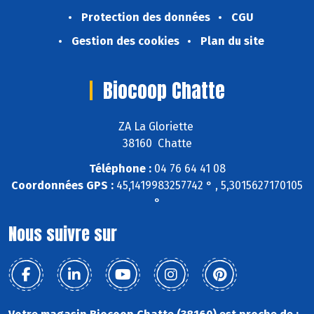
Protection des données
CGU
Gestion des cookies
Plan du site
Biocoop Chatte
ZA La Gloriette
38160 Chatte
Téléphone :
04 76 64 41 08
Coordonnées GPS :
45,1419983257742 ° , 5,3015627170105
°
Nous suivre sur