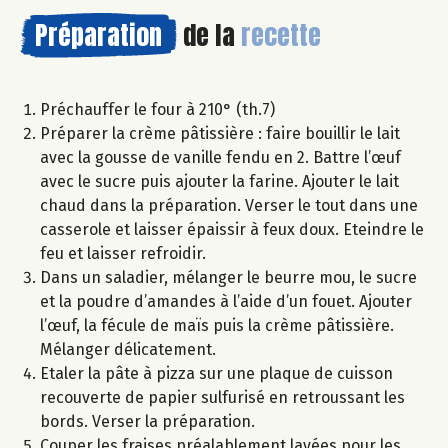
Préparation
de la
recette
Préchauffer le four à 210° (th.7)
Préparer la crème pâtissière : faire bouillir le lait
avec la gousse de vanille fendu en 2. Battre l’œuf
avec le sucre puis ajouter la farine. Ajouter le lait
chaud dans la préparation. Verser le tout dans une
casserole et laisser épaissir à feux doux. Eteindre le
feu et laisser refroidir.
Dans un saladier, mélanger le beurre mou, le sucre
et la poudre d’amandes à l’aide d’un fouet. Ajouter
l’œuf, la fécule de maïs puis la crème pâtissière.
Mélanger délicatement.
Etaler la pâte à pizza sur une plaque de cuisson
recouverte de papier sulfurisé en retroussant les
bords. Verser la préparation.
Couper les fraises préalablement lavées pour les