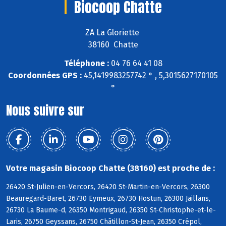
Biocoop Chatte
ZA La Gloriette
38160 Chatte
Téléphone :
04 76 64 41 08
Coordonnées GPS :
45,1419983257742 ° , 5,3015627170105
°
Nous suivre sur
Votre magasin Biocoop Chatte (38160) est proche de :
26420 St-Julien-en-Vercors, 26420 St-Martin-en-Vercors, 26300
Beauregard-Baret, 26730 Eymeux, 26730 Hostun, 26300 Jaillans,
26730 La Baume-d, 26350 Montrigaud, 26350 St-Christophe-et-le-
Laris, 26750 Geyssans, 26750 Châtillon-St-Jean, 26350 Crépol,