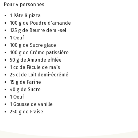
Pour 4 personnes
1 Pâte à pizza
100 g de Poudre d'amande
125 g de Beurre demi-sel
1 Oeuf
100 g de Sucre glace
100 g de Crème patissière
50 g de Amande effilée
1 cc de Fécule de maïs
25 cl de Lait demi-écrémé
15 g de Farine
40 g de Sucre
1 Oeuf
1 Gousse de vanille
250 g de Fraise