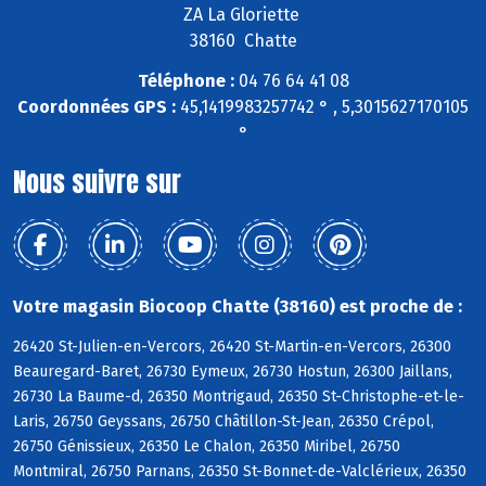
ZA La Gloriette
38160 Chatte
Téléphone :
04 76 64 41 08
Coordonnées GPS :
45,1419983257742 ° , 5,3015627170105
°
Nous suivre sur
Votre magasin Biocoop Chatte (38160) est proche de :
26420 St-Julien-en-Vercors, 26420 St-Martin-en-Vercors, 26300
Beauregard-Baret, 26730 Eymeux, 26730 Hostun, 26300 Jaillans,
26730 La Baume-d, 26350 Montrigaud, 26350 St-Christophe-et-le-
Laris, 26750 Geyssans, 26750 Châtillon-St-Jean, 26350 Crépol,
26750 Génissieux, 26350 Le Chalon, 26350 Miribel, 26750
Montmiral, 26750 Parnans, 26350 St-Bonnet-de-Valclérieux, 26350