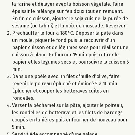
la farine et délayer avec la boisson végétale. Faire
épaissir le mélange sur feu doux tout en remuant.
En fin de cuisson, ajouter le soja cuisine, la purée de
sésame (ou tahini) et la noix de muscade. Réserver.
Préchauffer le four à 180°C. Déposer la pâte dans
un moule, piquer le fond puis la recouvrir d'un
papier cuisson et de légumes secs pour réaliser une
cuisson à blanc. Enfourner 15 min puis retirer le
papier et les légumes secs et poursuivre la cuisson 5
min.
Dans une poêle avec un filet d'huile d'olive, faire
revenir le poireau épluché et émincé 5 à 10 min.
Éplucher et couper les betteraves cuites en
rondelles.
Verser la béchamel sur la pâte, ajouter le poireau,
les rondelles de betterave et les filets de harengs
coupés en lanières puis enfourner de nouveau pour
5 min.
Servir tiède accompagné d'une salade.