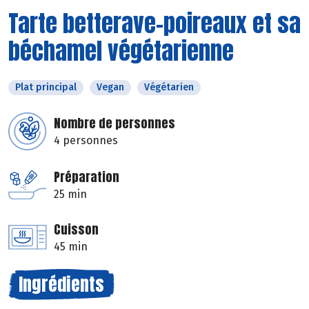
Tarte betterave-poireaux et sa
béchamel végétarienne
Plat principal
Vegan
Végétarien
Nombre de personnes
4 personnes
Préparation
25 min
Cuisson
45 min
Ingrédients