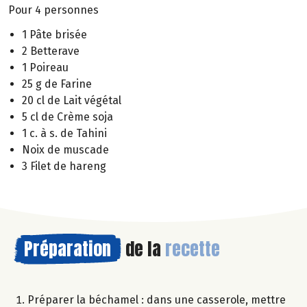
Pour 4 personnes
1 Pâte brisée
2 Betterave
1 Poireau
25 g de Farine
20 cl de Lait végétal
5 cl de Crème soja
1 c. à s. de Tahini
Noix de muscade
3 Filet de hareng
Préparation
de la
recette
Préparer la béchamel : dans une casserole, mettre