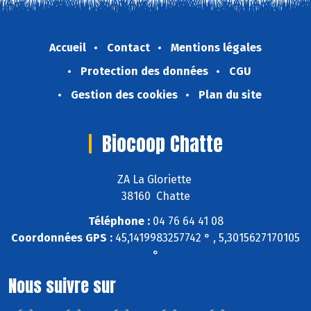
Accueil
Contact
Mentions légales
Protection des données
CGU
Gestion des cookies
Plan du site
Biocoop Chatte
ZA La Gloriette
38160 Chatte
Téléphone :
04 76 64 41 08
Coordonnées GPS :
45,1419983257742 ° , 5,3015627170105
°
Nous suivre sur