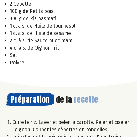
2 Cébette
100 g de Petits pois
300 g de Riz basmati
1 c. à s. de Huile de tournesol
1 c. à s. de Huile de sésame
2 c. à s. de Sauce nuoc mam
4 c. à s. de Oignon frit
Sel
Poivre
Préparation
de la
recette
Cuire le riz. Laver et peler la carotte. Peler et ciseler
l'oignon. Couper les cébettes en rondelles.
Cuire les petits pois puis les passer à l'eau froide