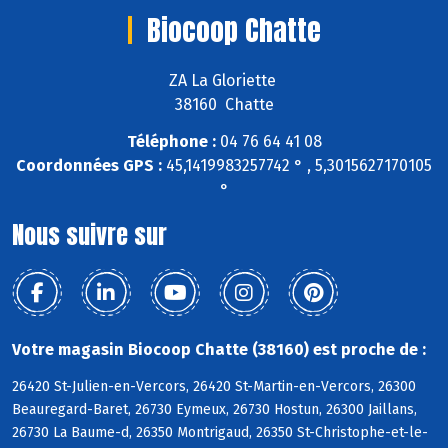
Biocoop Chatte
ZA La Gloriette
38160 Chatte
Téléphone :
04 76 64 41 08
Coordonnées GPS :
45,1419983257742 ° , 5,3015627170105
°
Nous suivre sur
Votre magasin Biocoop Chatte (38160) est proche de :
26420 St-Julien-en-Vercors, 26420 St-Martin-en-Vercors, 26300
Beauregard-Baret, 26730 Eymeux, 26730 Hostun, 26300 Jaillans,
26730 La Baume-d, 26350 Montrigaud, 26350 St-Christophe-et-le-