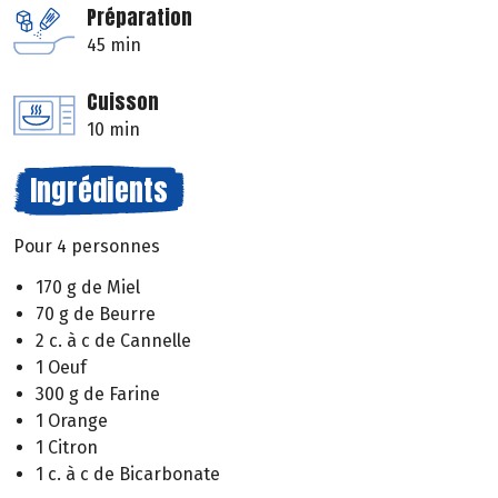
Préparation
45 min
Cuisson
10 min
Ingrédients
Pour 4 personnes
170 g de Miel
70 g de Beurre
2 c. à c de Cannelle
1 Oeuf
300 g de Farine
1 Orange
1 Citron
1 c. à c de Bicarbonate