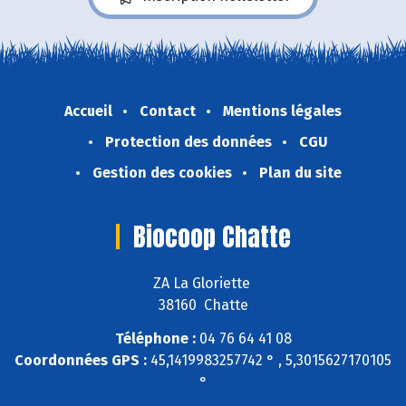
Accueil
Contact
Mentions légales
Protection des données
CGU
Gestion des cookies
Plan du site
Biocoop Chatte
ZA La Gloriette
38160 Chatte
Téléphone :
04 76 64 41 08
Coordonnées GPS :
45,1419983257742 ° , 5,3015627170105
°