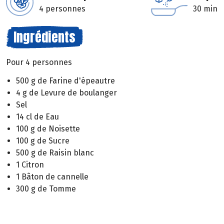
4 personnes
30 min
Ingrédients
Pour 4 personnes
500 g de Farine d'épeautre
4 g de Levure de boulanger
Sel
14 cl de Eau
100 g de Noisette
100 g de Sucre
500 g de Raisin blanc
1 Citron
1 Bâton de cannelle
300 g de Tomme