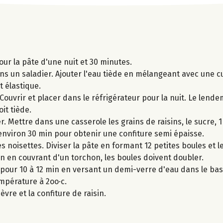
ur la pâte d'une nuit et 30 minutes.
dans un saladier. Ajouter l'eau tiède en mélangeant avec une cu
t élastique.
Couvrir et placer dans le réfrigérateur pour la nuit. Le lende
it tiède.
r. Mettre dans une casserole les grains de raisins, le sucre, 1
environ 30 min pour obtenir une confiture semi épaisse.
 noisettes. Diviser la pâte en formant 12 petites boules et l
in en couvrant d'un torchon, les boules doivent doubler.
s pour 10 à 12 min en versant un demi-verre d'eau dans le bas
empérature à 2oo·c.
vre et la confiture de raisin.