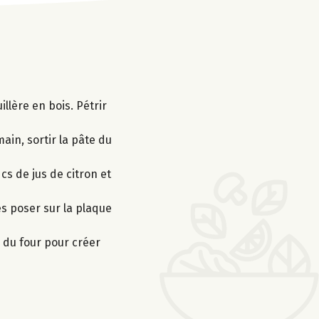
illère en bois. Pétrir
main, sortir la pâte du
 cs de jus de citron et
es poser sur la plaque
 du four pour créer