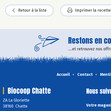
Retour à la liste
Imprimer la recette
Restons en con
....et retrouvez nos of
Accueil
Contact
Menti
Biocoop Chatte
Nous suiv
ZA La Gloriette
Votre magasi
38160 Chatte