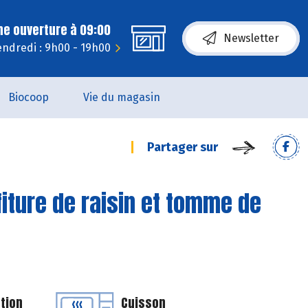
ne ouverture à 09:00
Newsletter
endredi : 9h00 - 19h00
Biocoop
Vie du magasin
Partager sur
fiture de raisin et tomme de
tion
Cuisson