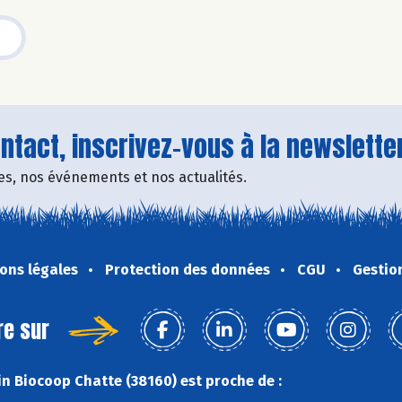
tact, inscrivez-vous à la newsletter
fres, nos événements et nos actualités.
ons légales
Protection des données
CGU
Gestio
re sur
n Biocoop Chatte (38160) est proche de :