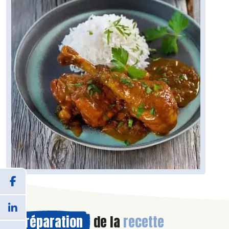
Préparation
de la
recette