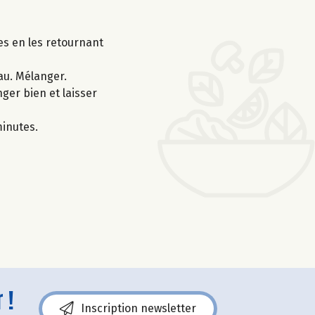
es en les retournant
eau. Mélanger.
ger bien et laisser
minutes.
 !
Inscription newsletter