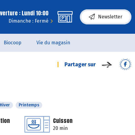
erture : Lundi 10:00
Newsletter
Dimanche : Fermé
Biocoop
Vie du magasin
Partager sur
Hiver
Printemps
tion
Cuisson
20 min