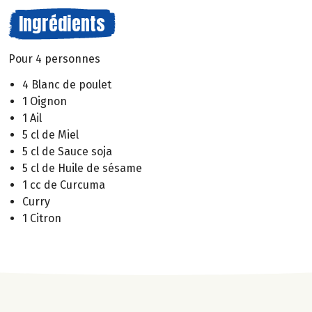
Ingrédients
Pour 4 personnes
4 Blanc de poulet
1 Oignon
1 Ail
5 cl de Miel
5 cl de Sauce soja
5 cl de Huile de sésame
1 cc de Curcuma
Curry
1 Citron