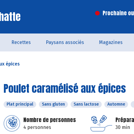
hatte
Prochaine ouv
Recettes
Paysans associés
Magazines
ux épices
Poulet caramélisé aux épices
Plat principal
Sans gluten
Sans lactose
Automne
Nombre de personnes
Prépara
4 personnes
30 min