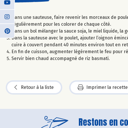
Dans une sauteuse, faire revenir les morceaux de poule
régulièrement pour les colorer de chaque côté.
Dans un bol mélanger la sauce soja, le miel liquide, la go
Dans la sauteuse avec le poulet, ajouter l’oignon éminc
cuire à couvert pendant 40 minutes environ tout en ret
En fin de cuisson, augmenter légèrement le feu pour ré
Servir bien chaud accompagné de riz basmati.
Retour à la liste
Imprimer la recette
Restons en con