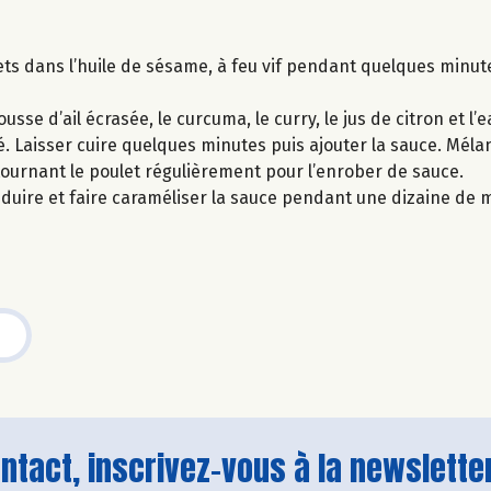
ts dans l’huile de sésame, à feu vif pendant quelques minut
usse d’ail écrasée, le curcuma, le curry, le jus de citron et l’
é. Laisser cuire quelques minutes puis ajouter la sauce. Mélan
ournant le poulet régulièrement pour l’enrober de sauce.
duire et faire caraméliser la sauce pendant une dizaine de 
tact, inscrivez-vous à la newsletter