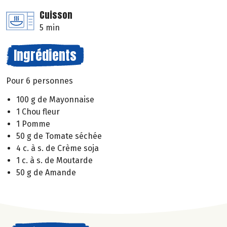
Cuisson
5 min
Ingrédients
Pour 6 personnes
100 g de Mayonnaise
1 Chou fleur
1 Pomme
50 g de Tomate séchée
4 c. à s. de Crème soja
1 c. à s. de Moutarde
50 g de Amande