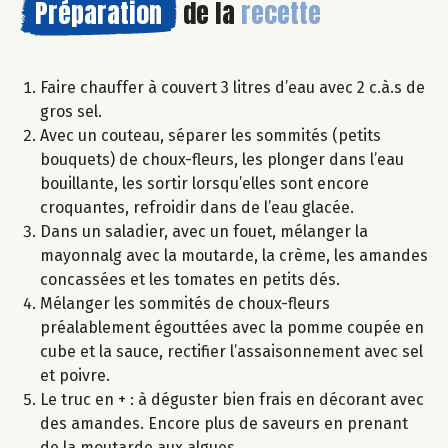
Préparation
de la
recette
Faire chauffer à couvert 3 litres d’eau avec 2 c.à.s de
gros sel.
Avec un couteau, séparer les sommités (petits
bouquets) de choux-fleurs, les plonger dans l’eau
bouillante, les sortir lorsqu’elles sont encore
croquantes, refroidir dans de l’eau glacée.
Dans un saladier, avec un fouet, mélanger la
mayonnalg avec la moutarde, la crème, les amandes
concassées et les tomates en petits dés.
Mélanger les sommités de choux-fleurs
préalablement égouttées avec la pomme coupée en
cube et la sauce, rectifier l’assaisonnement avec sel
et poivre.
Le truc en + : à déguster bien frais en décorant avec
des amandes. Encore plus de saveurs en prenant
de la moutarde aux algues.