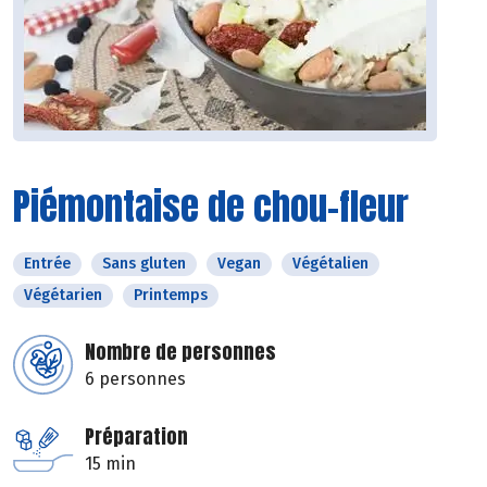
Piémontaise de chou-fleur
Entrée
Sans gluten
Vegan
Végétalien
Végétarien
Printemps
Nombre de personnes
6 personnes
Préparation
15 min