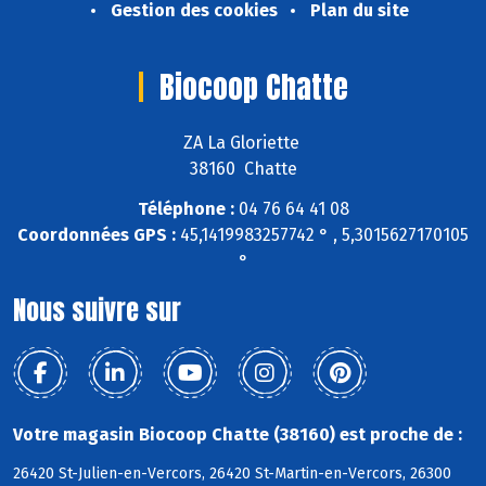
Gestion des cookies
Plan du site
Biocoop Chatte
ZA La Gloriette
38160 Chatte
Téléphone :
04 76 64 41 08
Coordonnées GPS :
45,1419983257742 ° , 5,3015627170105
°
Nous suivre sur
Votre magasin Biocoop Chatte (38160) est proche de :
26420 St-Julien-en-Vercors, 26420 St-Martin-en-Vercors, 26300