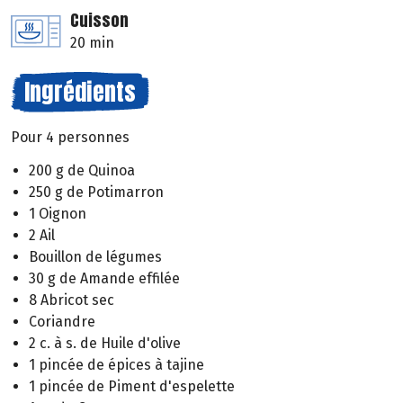
Cuisson
20 min
Ingrédients
Pour 4 personnes
200 g de Quinoa
250 g de Potimarron
1 Oignon
2 Ail
Bouillon de légumes
30 g de Amande effilée
8 Abricot sec
Coriandre
2 c. à s. de Huile d'olive
1 pincée de épices à tajine
1 pincée de Piment d'espelette