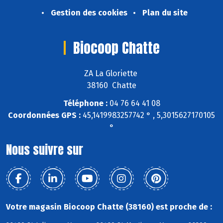
Gestion des cookies
Plan du site
Biocoop Chatte
ZA La Gloriette
38160 Chatte
Téléphone :
04 76 64 41 08
Coordonnées GPS :
45,1419983257742 ° , 5,3015627170105
°
Nous suivre sur
Votre magasin Biocoop Chatte (38160) est proche de :