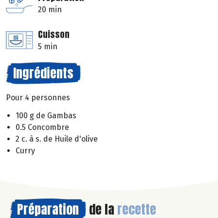
20 min
Cuisson
5 min
Ingrédients
Pour 4 personnes
100 g de Gambas
0.5 Concombre
2 c. à s. de Huile d'olive
Curry
Préparation
de la
recette