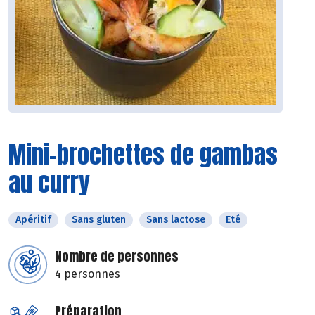
Mini-brochettes de gambas
au curry
Apéritif
Sans gluten
Sans lactose
Eté
Nombre de personnes
4 personnes
Préparation