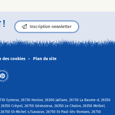
 !
Inscription newsletter
n des cookies
Plan du site
730 Eymeux, 26730 Hostun, 26300 Jaillans, 26730 La Baume-d, 26350
 26350 Crépol, 26750 Génissieux, 26350 Le Chalon, 26350 Miribel,
, 26750 St-Michel s/Savasse, 26750 St-Paul-lès-Romans, 26750