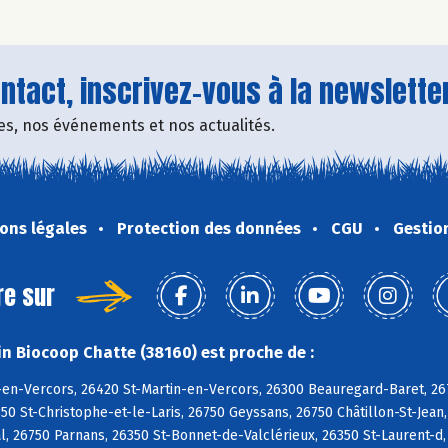
tact, inscrivez-vous à la newsletter
fres, nos événements et nos actualités.
ons légales
Protection des données
CGU
Gestio
re sur
n Biocoop Chatte (38160) est proche de :
-en-Vercors, 26420 St-Martin-en-Vercors, 26300 Beauregard-Baret, 26
50 St-Christophe-et-le-Laris, 26750 Geyssans, 26750 Châtillon-St-Jean,
, 26750 Parnans, 26350 St-Bonnet-de-Valclérieux, 26350 St-Laurent-d