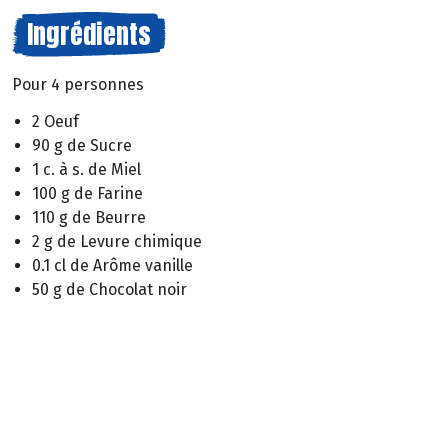
Ingrédients
Pour 4 personnes
2 Oeuf
90 g de Sucre
1 c. à s. de Miel
100 g de Farine
110 g de Beurre
2 g de Levure chimique
0.1 cl de Arôme vanille
50 g de Chocolat noir