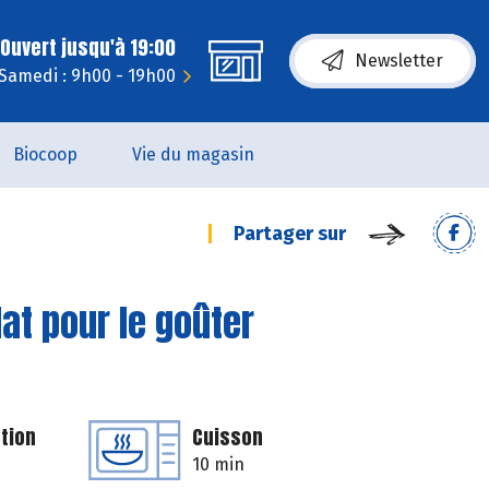
Ouvert jusqu'à 19:00
Newsletter
Samedi : 9h00 - 19h00
Biocoop
Vie du magasin
Partager sur
at pour le goûter
tion
Cuisson
10 min