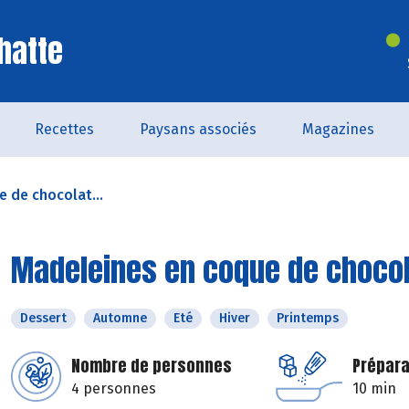
hatte
Recettes
Paysans associés
Magazines
 de chocolat...
Madeleines en coque de chocol
Dessert
Automne
Eté
Hiver
Printemps
Nombre de personnes
Prépara
4 personnes
10 min