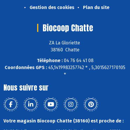
Gestion des cookies
Plan du site
Biocoop Chatte
ZA La Gloriette
38160 Chatte
Téléphone :
04 76 64 41 08
Coordonnées GPS :
45,1419983257742 ° , 5,3015627170105
°
Nous suivre sur
Votre magasin Biocoop Chatte (38160) est proche de :