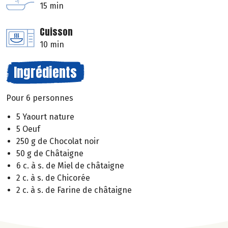
15 min
Cuisson
10 min
Ingrédients
Pour 6 personnes
5 Yaourt nature
5 Oeuf
250 g de Chocolat noir
50 g de Châtaigne
6 c. à s. de Miel de châtaigne
2 c. à s. de Chicorée
2 c. à s. de Farine de châtaigne