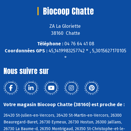
Biocoop Chatte
ZA La Gloriette
38160 Chatte
Téléphone :
04 76 64 41 08
Coordonnées GPS :
45,1419983257742 ° , 5,3015627170105
°
Nous suivre sur
Votre magasin Biocoop Chatte (38160) est proche de :
26420 St-Julien-en-Vercors, 26420 St-Martin-en-Vercors, 26300
Beauregard-Baret, 26730 Eymeux, 26730 Hostun, 26300 Jaillans,
26730 La Baume-d, 26350 Montrigaud, 26350 St-Christophe-et-le-