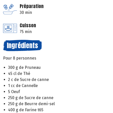
Préparation
30 min
Cuisson
75 min
Ingrédients
Pour 8 personnes
300 g de Pruneau
45 cl de Thé
2 c de Sucre de canne
1 cc de Cannelle
5 Oeuf
250 g de Sucre de canne
250 g de Beurre demi-sel
400 g de Farine t65