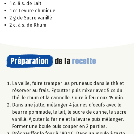
1 c. à s. de Lait
1 cc Levure chimique
2 g de Sucre vanillé
2 c. à s. de Rhum
Préparation
de la
recette
La veille, faire tremper les pruneaux dans le thé et
réserver au frais. Égoutter puis mixer avec 5 cs du
thé, le rhum et la cannelle. Cuire à feu doux 15 min.
Dans une jatte, mélanger 4 jaunes d’oeufs avec le
beurre pommade, le lait, le sucre de canne, le sucre
vanillé. Ajouter la farine et la levure puis mélanger.
Former une boule puis couper en 2 parties.
Préchauffer le four à 180 °C. Dans un moule à tarte