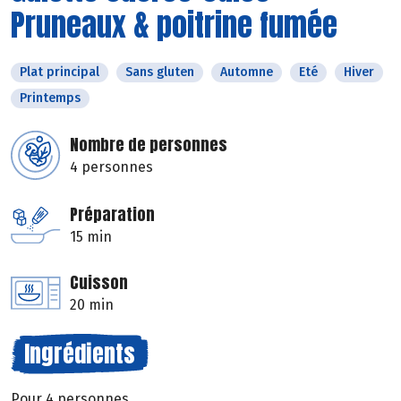
Pruneaux & poitrine fumée
Plat principal
Sans gluten
Automne
Eté
Hiver
Printemps
Nombre de personnes
4 personnes
Préparation
15 min
Cuisson
20 min
Ingrédients
Pour 4 personnes