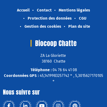
Accueil
Contact
Mentions légales
Protection des données
CGU
Gestion des cookies
Plan du site
Biocoop Chatte
ZA La Gloriette
38160 Chatte
Téléphone :
04 76 64 41 08
Coordonnées GPS :
45,1419983257742 ° , 5,3015627170105
°
Nous suivre sur