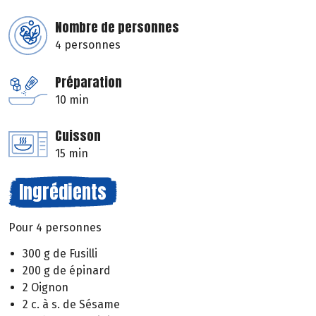
Nombre de personnes
4 personnes
Préparation
10 min
Cuisson
15 min
Ingrédients
Pour 4 personnes
300 g de Fusilli
200 g de épinard
2 Oignon
2 c. à s. de Sésame