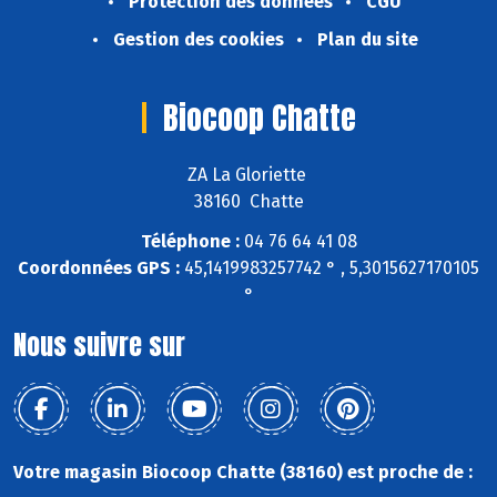
Protection des données
CGU
Gestion des cookies
Plan du site
Biocoop Chatte
ZA La Gloriette
38160 Chatte
Téléphone :
04 76 64 41 08
Coordonnées GPS :
45,1419983257742 ° , 5,3015627170105
°
Nous suivre sur
Votre magasin Biocoop Chatte (38160) est proche de :