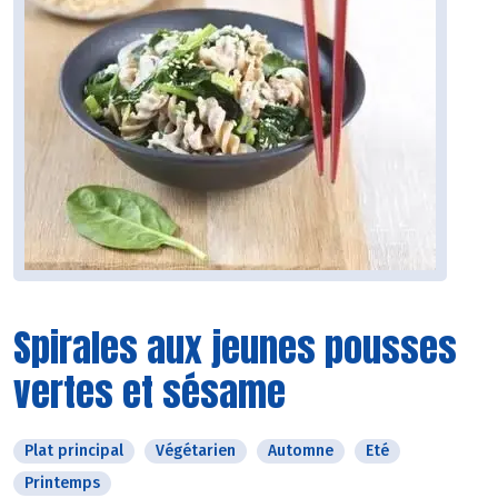
Spirales aux jeunes pousses
vertes et sésame
Plat principal
Végétarien
Automne
Eté
Printemps