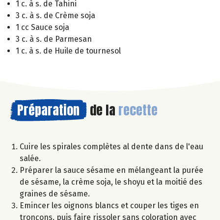
1 c. à s. de Tahini
3 c. à s. de Crème soja
1 cc Sauce soja
3 c. à s. de Parmesan
1 c. à s. de Huile de tournesol
Préparation
de la
recette
Cuire les spirales complètes al dente dans de l'eau
salée.
Préparer la sauce sésame en mélangeant la purée
de sésame, la crème soja, le shoyu et la moitié des
graines de sésame.
Emincer les oignons blancs et couper les tiges en
tronçons, puis faire rissoler sans coloration avec