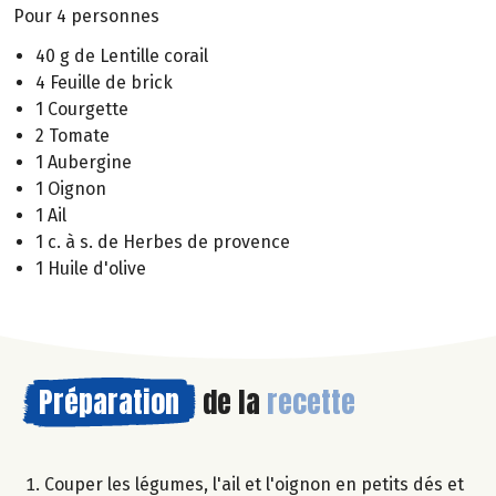
Pour 4 personnes
40 g de Lentille corail
4 Feuille de brick
1 Courgette
2 Tomate
1 Aubergine
1 Oignon
1 Ail
1 c. à s. de Herbes de provence
1 Huile d'olive
Préparation
de la
recette
Couper les légumes, l'ail et l'oignon en petits dés et