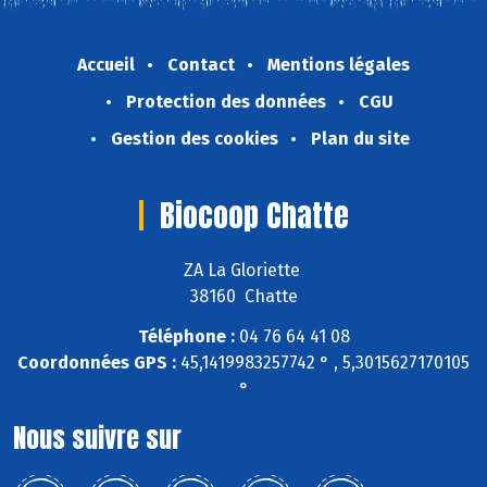
Accueil
Contact
Mentions légales
Protection des données
CGU
Gestion des cookies
Plan du site
Biocoop Chatte
ZA La Gloriette
38160 Chatte
Téléphone :
04 76 64 41 08
Coordonnées GPS :
45,1419983257742 ° , 5,3015627170105
°
Nous suivre sur