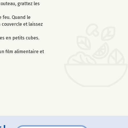
couteau, grattez les
e feu. Quand le
 couvercle et laissez
es en petits cubes.
un film alimentaire et