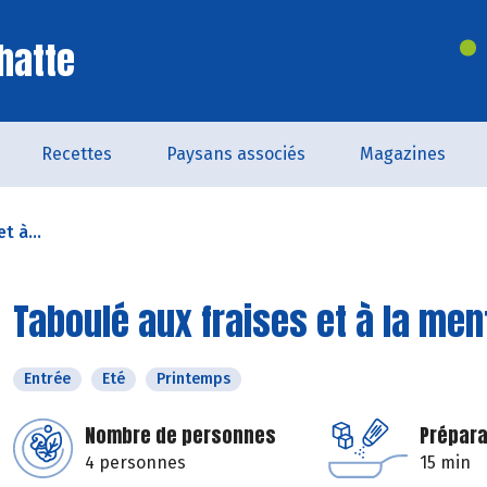
hatte
Recettes
Paysans associés
Magazines
t à...
Taboulé aux fraises et à la men
Entrée
Eté
Printemps
Nombre de personnes
Prépara
4 personnes
15 min