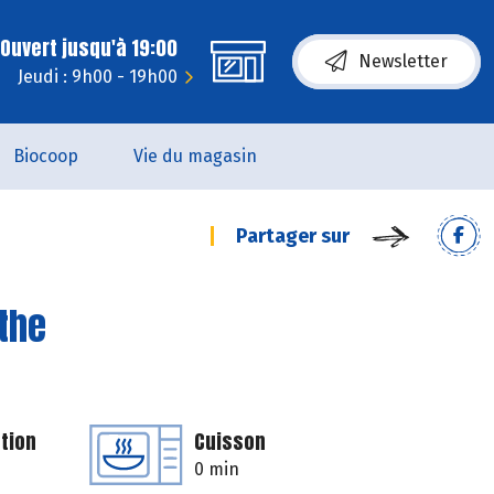
Ouvert jusqu'à 19:00
Newsletter
Jeudi : 9h00 - 19h00
Biocoop
Vie du magasin
Partager sur
the
tion
Cuisson
0 min