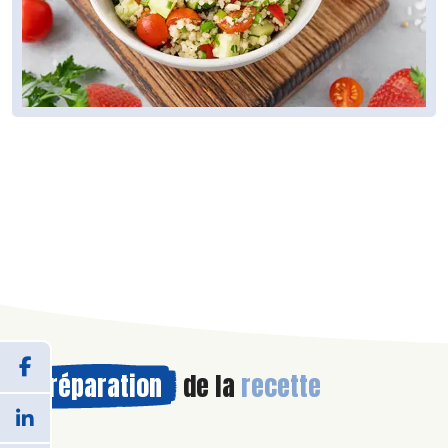
Préparation
de la
recette