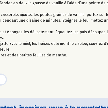
. Fendez en deux la gousse de vanille à l’aide d’une pointe de 
asserole, ajoutez les petites graines de vanille, portez sur l
mir pendant une dizaine de minutes. Eteignez le feu, mettez un
-les et épongez-les délicatement. Equeutez-les puis découpez-l
es.
tte avec le miel, les fraises et la menthe ciselée, couvrez d’
heure.
es et des petites feuilles de menthe.