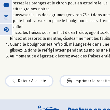
Pressez les oranges et le citron pour en extraire le jus
petites graines noires.
Transvasez le jus des agrumes (environ 75 cl) dans une c
liquide bout, versez en pluie le boulghour, laissez fré
gonfler.
Rincez les fraises sous un filet d’eau froide, égouttez
Rincez et essorez la menthe, ciselez finement les feuill
Quand le boulghour est refroidi, mélangez-le dans une ja
glissez-la dans le réfrigérateur pendant au moins une 
Au moment de déguster, décorez avec des fraises entièr
Retour à la liste
Imprimer la recette