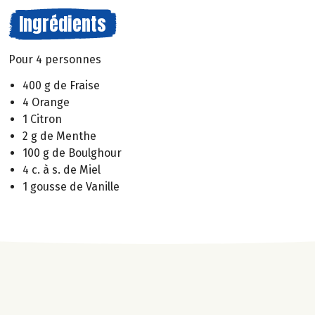
Ingrédients
Pour 4 personnes
400 g de Fraise
4 Orange
1 Citron
2 g de Menthe
100 g de Boulghour
4 c. à s. de Miel
1 gousse de Vanille