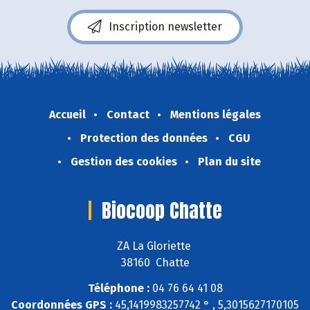
Inscription newsletter
Accueil
Contact
Mentions légales
Protection des données
CGU
Gestion des cookies
Plan du site
Biocoop Chatte
ZA La Gloriette
38160 Chatte
Téléphone :
04 76 64 41 08
Coordonnées GPS :
45,1419983257742 ° , 5,3015627170105