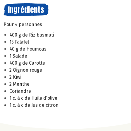
Ingrédients
Pour 4 personnes
400 g de Riz basmati
15 Falafel
40 g de Houmous
1 Salade
400 g de Carotte
2 Oignon rouge
2 Kiwi
2 Menthe
Coriandre
1 c. à c de Huile d'olive
1 c. à c de Jus de citron