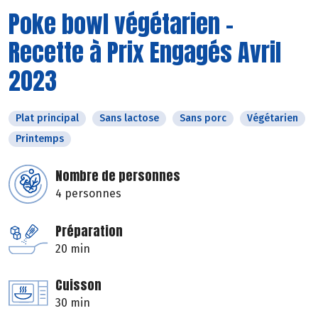
Poke bowl végétarien -
Recette à Prix Engagés Avril
2023
Plat principal
Sans lactose
Sans porc
Végétarien
Printemps
Nombre de personnes
4 personnes
Préparation
20 min
Cuisson
30 min