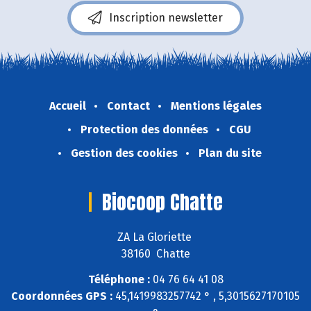
Inscription newsletter
Accueil
Contact
Mentions légales
Protection des données
CGU
Gestion des cookies
Plan du site
Biocoop Chatte
ZA La Gloriette
38160 Chatte
Téléphone :
04 76 64 41 08
Coordonnées GPS :
45,1419983257742 ° , 5,3015627170105