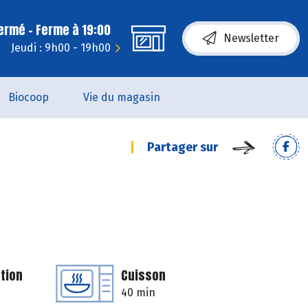
fermé - Ferme à 19:00
Newsletter
Jeudi : 9h00 - 19h00
Biocoop
Vie du magasin
Partager sur
tion
Cuisson
40 min