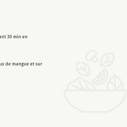
dant 30 min en
eaux de mangue et sur