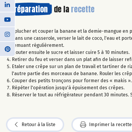
Préparation
de la
recette
Éplucher et couper la banane et la demie-mangue en p
Dans une casserole, verser le lait de coco, l'eau et port
remuant régulièrement.
Ajouter ensuite le sucre et laisser cuire 5 à 10 minutes.
Retirer du feu et verser dans un plat afin de laisser refro
Etaler une crêpe sur un plan de travail et tartiner de 
l'autre partie des morceaux de banane. Rouler les crêpes
Couper des petits tronçons pour former des « makis ».
Répéter l'opération jusqu'à épuisement des crêpes.
Réserver le tout au réfrigérateur pendant 30 minutes. Se
Retour à la liste
Imprimer la recette