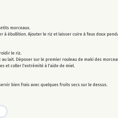
etits morceaux.
er à ébullition. Ajouter le riz et laisser cuire à feux doux pen
idir le riz.
riz au lait. Déposer sur le premier rouleau de maki des morc
 et coller l'extrémité à l'aide de miel.
rvir bien frais avec quelques fruits secs sur le dessus.