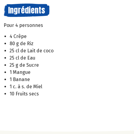
Ingrédients
Pour 4 personnes
4 Crêpe
80 g de Riz
25 cl de Lait de coco
25 cl de Eau
25 g de Sucre
1 Mangue
1 Banane
1 c. à s. de Miel
10 Fruits secs