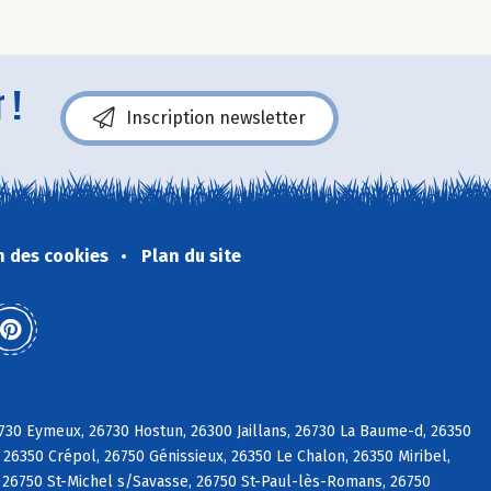
 !
Inscription newsletter
n des cookies
Plan du site
730 Eymeux, 26730 Hostun, 26300 Jaillans, 26730 La Baume-d, 26350
 26350 Crépol, 26750 Génissieux, 26350 Le Chalon, 26350 Miribel,
, 26750 St-Michel s/Savasse, 26750 St-Paul-lès-Romans, 26750