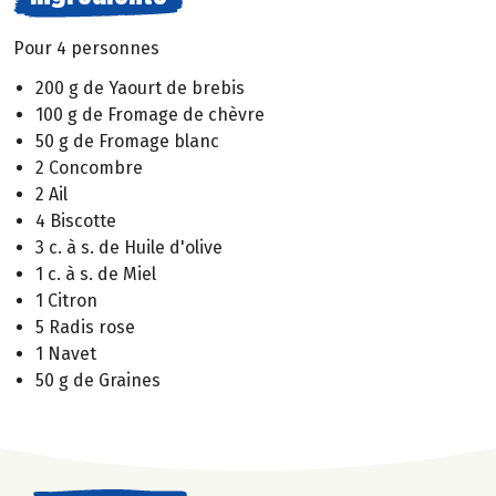
Pour 4 personnes
200 g de Yaourt de brebis
100 g de Fromage de chèvre
50 g de Fromage blanc
2 Concombre
2 Ail
4 Biscotte
3 c. à s. de Huile d'olive
1 c. à s. de Miel
1 Citron
5 Radis rose
1 Navet
50 g de Graines