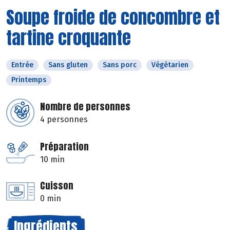
Soupe froide de concombre et
tartine croquante
Entrée
Sans gluten
Sans porc
Végétarien
Printemps
Nombre de personnes
4 personnes
Préparation
10 min
Cuisson
0 min
Ingrédients