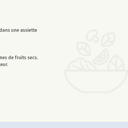
dans une assiette
es de fruits secs.
eur.