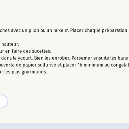
ches avec un pilon ou un mixeur. Placer chaque préparation 
 hauteur.
 en faire des sucettes.
dans le yaourt. Bien les enrober. Parsemer ensuite les banan
verte de papier sulfurisé et placer 1h minimum au congélat
r les plus gourmands.