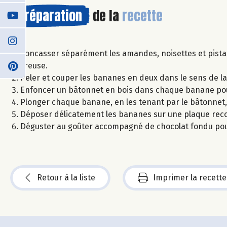
Préparation
de la
recette
Concasser séparément les amandes, noisettes et pista
creuse.
Peler et couper les bananes en deux dans le sens de la
Enfoncer un bâtonnet en bois dans chaque banane pour
Plonger chaque banane, en les tenant par le bâtonnet, 
Déposer délicatement les bananes sur une plaque recou
Déguster au goûter accompagné de chocolat fondu pou
Retour à la liste
Imprimer la recette