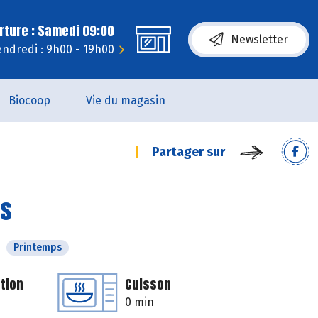
rture : Samedi 09:00
Newsletter
endredi : 9h00 - 19h00
Biocoop
Vie du magasin
Partager sur
cs
Printemps
tion
Cuisson
0 min