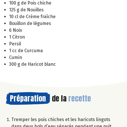
100 g de Pois chiche
125 g de Nouilles
10 cl de Crème fraîche
Bouillon de légumes
6 Noix
1 Citron
Persil
1 cc de Curcuma
Cumin
300 g de Haricot blanc
Préparation
de la
recette
Tremper les pois chiches et les haricots lingots
dans deux bols d’eau séparés pendant une nuit.