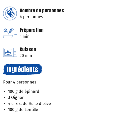
Nombre de personnes
4 personnes
Préparation
1 min
Cuisson
20 min
Ingrédients
Pour 4 personnes
100 g de épinard
3 Oignon
4 c. à s. de Huile d'olive
100 g de Lentille