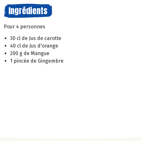
Ingrédients
Pour 4 personnes
30 cl de Jus de carotte
40 cl de Jus d'orange
200 g de Mangue
1 pincée de Gingembre