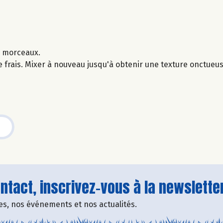
n morceaux.
re frais. Mixer à nouveau jusqu'à obtenir une texture onctueus
tact, inscrivez-vous à la newsletter
fres, nos événements et nos actualités.