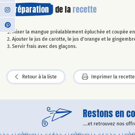
Préparation
de la
recette
Mixer la mangue préalablement épluchée et coupée e
Ajouter le jus de carotte, le jus d'orange et le gingemb
Servir frais avec des glaçons.
Retour à la liste
Imprimer la recette
Restons en con
....et retrouvez nos of