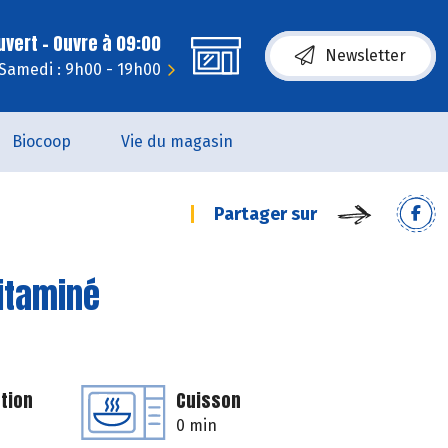
uvert - Ouvre à 09:00
Newsletter
Samedi : 9h00 - 19h00
Biocoop
Vie du magasin
Partager sur
vitaminé
tion
Cuisson
0 min