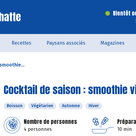
hatte
Bientôt o
Recettes
Paysans associés
Magazines
 smoothie...
Cocktail de saison : smoothie 
Boisson
Végétarien
Automne
Hiver
Nombre de personnes
Prépara
4 personnes
10 min