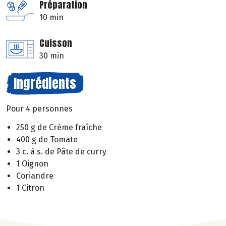
Préparation
10 min
Cuisson
30 min
Ingrédients
Pour 4 personnes
250 g de Crème fraîche
400 g de Tomate
3 c. à s. de Pâte de curry
1 Oignon
Coriandre
1 Citron