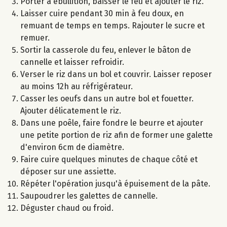
Porter à ébullition, baisser le feu et ajouter le riz.
Laisser cuire pendant 30 min à feu doux, en
remuant de temps en temps. Rajouter le sucre et
remuer.
Sortir la casserole du feu, enlever le bâton de
cannelle et laisser refroidir.
Verser le riz dans un bol et couvrir. Laisser reposer
au moins 12h au réfrigérateur.
Casser les oeufs dans un autre bol et fouetter.
Ajouter délicatement le riz.
Dans une poêle, faire fondre le beurre et ajouter
une petite portion de riz afin de former une galette
d'environ 6cm de diamètre.
Faire cuire quelques minutes de chaque côté et
déposer sur une assiette.
Répéter l'opération jusqu'à épuisement de la pâte.
Saupoudrer les galettes de cannelle.
Déguster chaud ou froid.