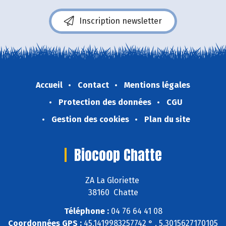
Inscription newsletter
Accueil
Contact
Mentions légales
Protection des données
CGU
Gestion des cookies
Plan du site
Biocoop Chatte
ZA La Gloriette
38160 Chatte
Téléphone :
04 76 64 41 08
Coordonnées GPS :
45,1419983257742 ° , 5,3015627170105