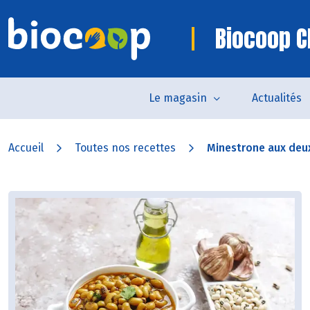
Biocoop C
Le magasin
Actualités
Accueil
Toutes nos recettes
Minestrone aux deux 