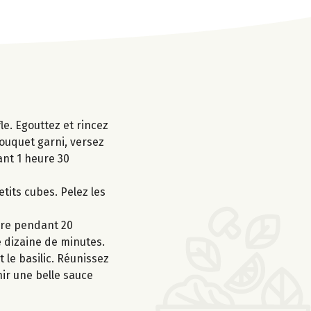
le. Egouttez et rincez
bouquet garni, versez
ant 1 heure 30
etits cubes. Pelez les
uire pendant 20
e dizaine de minutes.
 le basilic. Réunissez
enir une belle sauce