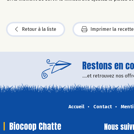
Retour à la liste
Imprimer la recette
Restons en con
....et retrouvez nos of
Accueil
Contact
Menti
Biocoop Chatte
Nous suiv