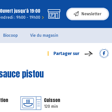
Ouvert jusqu'à 19:00
Newsletter
endredi : 9h00 - 19h00
Biocoop
Vie du magasin
Partager sur
 sauce pistou
tion
Cuisson
120 min