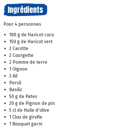
Ingrédients
Pour 4 personnes
100 g de Haricot coco
150 g de Haricot vert
2 Carotte
2 Courgette
2 Pomme de terre
1 Oignon
2 Ail
Persil
Basilic
50 g de Pates
20 g de Pignon de pin
5 cl de Huile d'olive
1 Clou de girofle
1 Bouquet garni