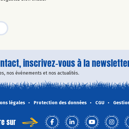
tact, inscrivez-vous à la newsletter
fres, nos événements et nos actualités.
ons légales
Protection des données
CGU
Gestio
re sur