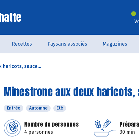
hatte
V
Recettes
Paysans associés
Magazines
haricots, sauce...
Minestrone aux deux haricots,
Entrée
Automne
Eté
Nombre de personnes
Prépara
4 personnes
30 min