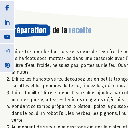
Préparation
de la
recette
Faites tremper les haricots secs dans de l’eau froide pe
les haricots secs, mettez-les dans une casserole avec l’
1 litre d’eau froide, ne salez pas, portez sur le feu. Q
minutes.
Effilez les haricots verts, découpez-les en petits tronç
carottes et les pommes de terre, rincez-les, découpez-l
Faites bouillir 1 litre et demi d’eau salée, ajoutez hari
minutes, puis ajoutez les haricots en grains déjà cuits
Pendant ce temps préparez le pistou : pelez la gousse d’
dans le bol d’un robot l’ail, les herbes, les pignons, l’h
verte.
Au moment de servir le minestrone ajoutez le pistou e