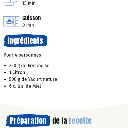
15 min
Cuisson
0 min
Ingrédients
Pour 4 personnes
250 g de Framboise
1 Citron
500 g de Yaourt nature
6 c. à s. de Miel
Préparation
de la
recette