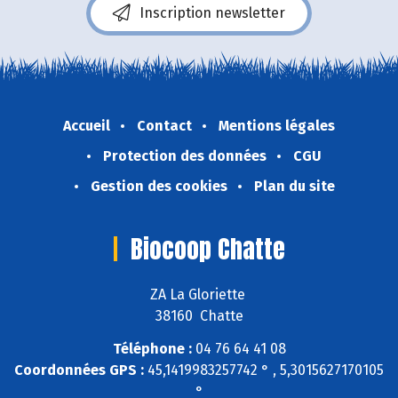
Inscription newsletter
Accueil
Contact
Mentions légales
Protection des données
CGU
Gestion des cookies
Plan du site
Biocoop Chatte
ZA La Gloriette
38160 Chatte
Téléphone :
04 76 64 41 08
Coordonnées GPS :
45,1419983257742 ° , 5,3015627170105
°