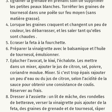
Egrainer la grenade en prenant soin de supprimer
les petites peaux blanches. Torréfier les graines de
tournesol dans une poêle sur feu moyen (sans
matière grasse).
Lorsque les graines craquent et changent un peu de
couleur, les débarrasser, et les saler tant qu'elles
sont chaudes .
Ecraser la feta à la fourchette.
Préparer la vinaigrette avec le balsamique et l'huile
de tournesol, émulsionner.
Eplucher l'avocat, le kiwi, l'échalote. Les mettre
dans un mixer, ajouter le jus de citron, sel, poivre,
coriandre moulue. Mixer. Si c'est trop épais rajouter
un peu d'eau ou du jus de citron, selon l'acidité de la
sauce pour obtenir une consistance de coulis.
Réserver au frais.
Dresser à l'assiette : un lit de mâche, des rondelles
de betterave, verser la vinaigrette puis ajouter de la
feta, des graines de grenade et de tournesol, râper