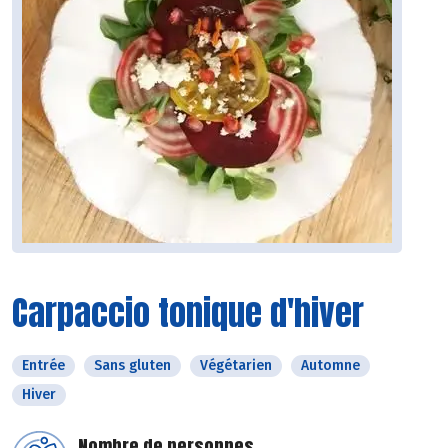
Carpaccio tonique d'hiver
Entrée
Sans gluten
Végétarien
Automne
Hiver
Nombre de personnes