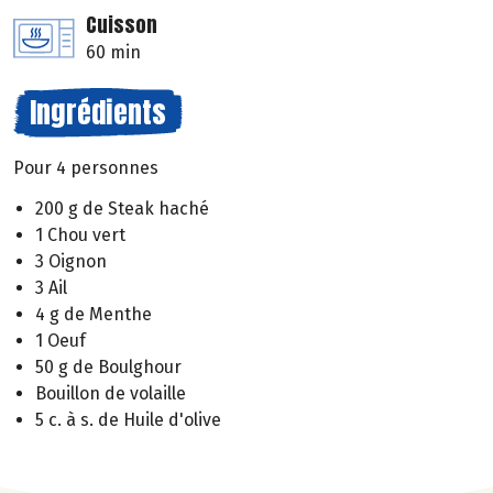
Cuisson
60 min
Ingrédients
Pour 4 personnes
200 g de Steak haché
1 Chou vert
3 Oignon
3 Ail
4 g de Menthe
1 Oeuf
50 g de Boulghour
Bouillon de volaille
5 c. à s. de Huile d'olive