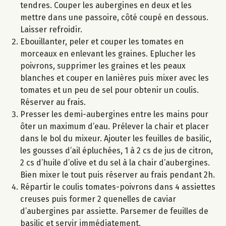
tendres. Couper les aubergines en deux et les
mettre dans une passoire, côté coupé en dessous.
Laisser refroidir.
Ebouillanter, peler et couper les tomates en
morceaux en enlevant les graines. Eplucher les
poivrons, supprimer les graines et les peaux
blanches et couper en lanières puis mixer avec les
tomates et un peu de sel pour obtenir un coulis.
Réserver au frais.
Presser les demi-aubergines entre les mains pour
ôter un maximum d’eau. Prélever la chair et placer
dans le bol du mixeur. Ajouter les feuilles de basilic,
les gousses d’ail épluchées, 1 à 2 cs de jus de citron,
2 cs d’huile d’olive et du sel à la chair d’aubergines.
Bien mixer le tout puis réserver au frais pendant 2h.
Répartir le coulis tomates-poivrons dans 4 assiettes
creuses puis former 2 quenelles de caviar
d’aubergines par assiette. Parsemer de feuilles de
basilic et servir immédiatement.