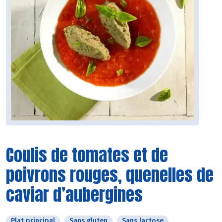
Coulis de tomates et de
poivrons rouges, quenelles de
caviar d’aubergines
Plat principal
Sans gluten
Sans lactose